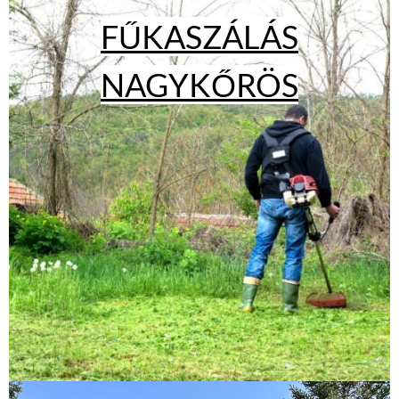
FŰKASZÁLÁS
NAGYKŐRÖS