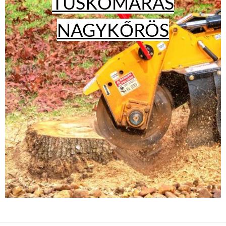
TUSKÓMARÁS
NAGYKŐRÖS