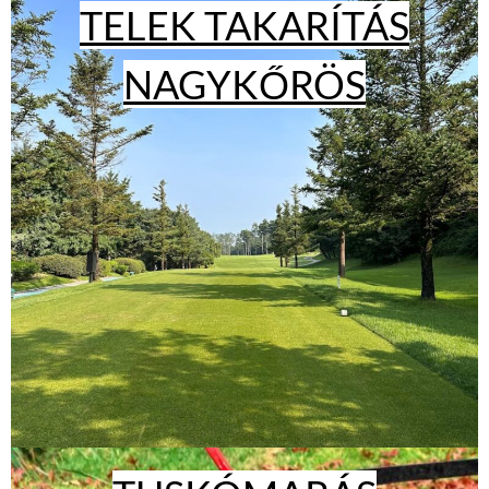
TELEK TAKARÍTÁS
NAGYKŐRÖS