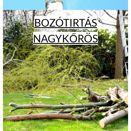
BOZÓTIRTÁS
NAGYKŐRÖS