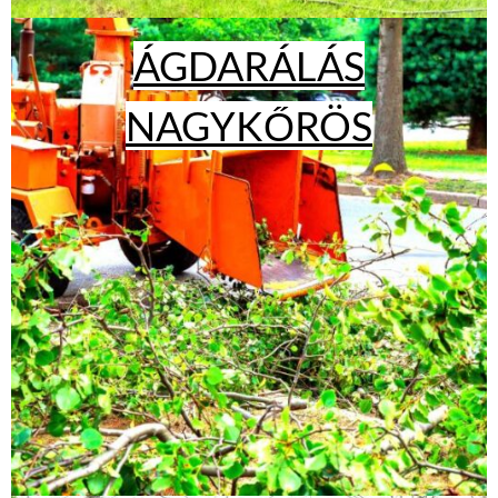
ÁGDARÁLÁS
NAGYKŐRÖS