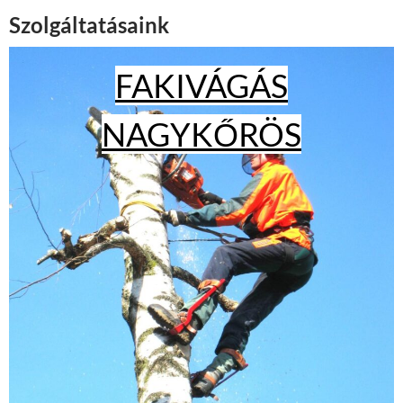
Szolgáltatásaink
FAKIVÁGÁS
NAGYKŐRÖS