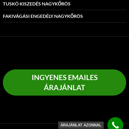
TUSKÓ KISZEDÉS NAGYKŐRÖS
FAKIVÁGÁSI ENGEDÉLY NAGYKŐRÖS
INGYENES EMAILES
ÁRAJÁNLAT
ÁRAJÁNLAT AZONNAL